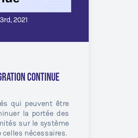
rd, 2021
gration continue
és qui peuvent être
minuer la portée des
mités sur le système
ue celles nécessaires.