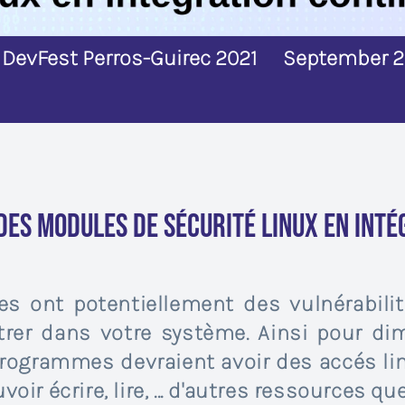
DevFest Perros-Guirec 2021
September 23
des modules de sécurité Linux en inté
s ont potentiellement des vulnérabilit
trer dans votre système. Ainsi pour di
programmes devraient avoir des accés li
voir écrire, lire, ... d'autres ressources q