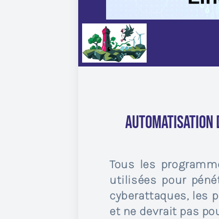
Automatisation 
Tous les programme
utilisées pour péné
cyberattaques, les 
et ne devrait pas pou