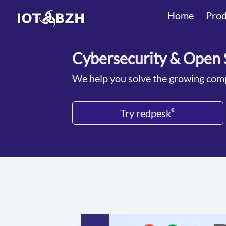
Home
Prod
Cybersecurity & Open 
We help you solve the growing comp
Try redpesk
®