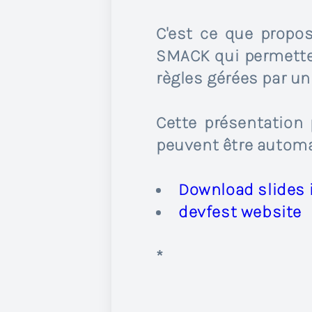
C'est ce que propo
SMACK qui permetten
règles gérées par un
Cette présentation
peuvent être autom
Download slides i
devfest website
*