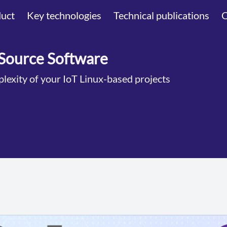
uct
Key technologies
Technical publications
Source Software
lexity of your IoT Linux-based projects