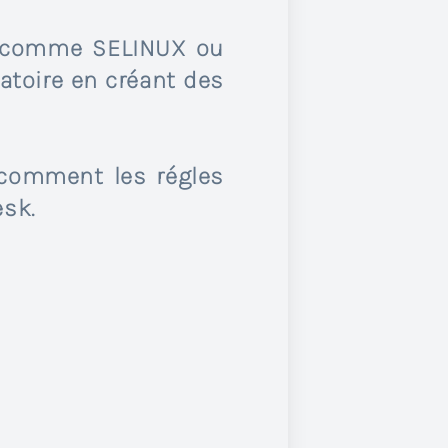
) comme SELINUX ou
atoire en créant des
comment les régles
sk.